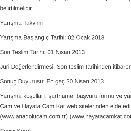
belirtilmelidir.
Yarışma Takvimi
Yarışma Başlangıç Tarihi: 02 Ocak 2013
Son Teslim Tarihi: 01 Nisan 2013
Jüri Değerlendirmesi: Son teslim tarihinden itibare
Sonuç Duyurusu: En geç 30 Nisan 2013
Yarışma koşulları, şartname, başvuru formu ve ya
Cam ve Hayata Cam Kat web sitelerinden elde edili
(www.anadolucam.com.tr) (www.hayatacamkat.co