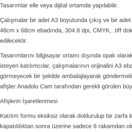
Tasarımlar elle veya dijital ortamda yapılabilir.
Çalışmalar bir adet A3 boyutunda çıkış ve bir adet
48cm x 68cm ebadında, 304.8 dpi, CMYK, .tiff dok
edilecektir.
Tasarımlarını bilgisayar ortamı dışında opak olar
isteyen katılımcılar, çalışmalarının orijinalini A3 e
görmeyecek bir şekilde ambalajlayarak göndermeli
afişler Anadolu Cam tarafından gerekli görülen büyük
Afişlerin İşaretlenmesi
Katılım formu eksiksiz olarak doldurulup bir zarfa
kapatıldıktan sonra üzerine sadece 6 rakamdan ol