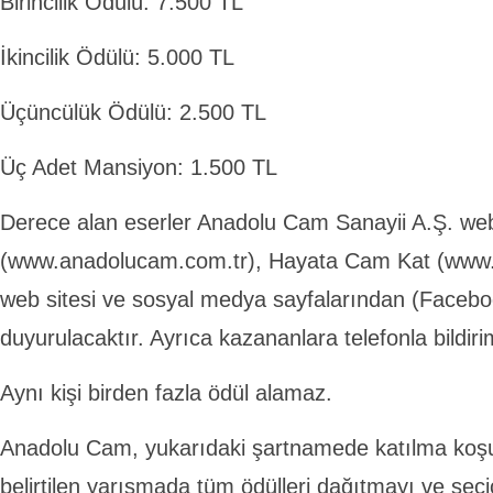
Birincilik Ödülü: 7.500 TL
İkincilik Ödülü: 5.000 TL
Üçüncülük Ödülü: 2.500 TL
Üç Adet Mansiyon: 1.500 TL
Derece alan eserler Anadolu Cam Sanayii A.Ş. web
(www.anadolucam.com.tr), Hayata Cam Kat (www
web sitesi ve sosyal medya sayfalarından (Facebo
duyurulacaktır. Ayrıca kazananlara telefonla bildir
Aynı kişi birden fazla ödül alamaz.
Anadolu Cam, yukarıdaki şartnamede katılma koşull
belirtilen yarışmada tüm ödülleri dağıtmayı ve seçi