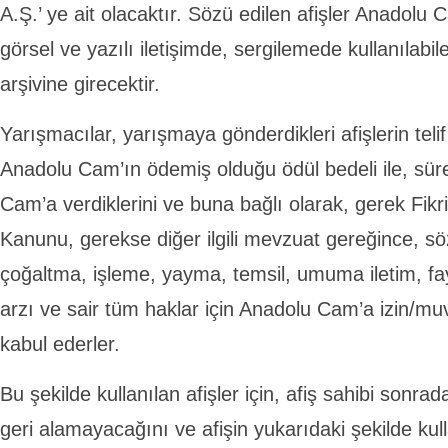
A.Ş.’ ye ait olacaktır. Sözü edilen afişler Anadolu 
görsel ve yazılı iletişimde, sergilemede kullanıla
arşivine girecektir.
Yarışmacılar, yarışmaya gönderdikleri afişlerin telif
Anadolu Cam’ın ödemiş olduğu ödül bedeli ile, sür
Cam’a verdiklerini ve buna bağlı olarak, gerek Fikr
Kanunu, gerekse diğer ilgili mevzuat gereğince, sözü
çoğaltma, işleme, yayma, temsil, umuma iletim, 
arzı ve sair tüm haklar için Anadolu Cam’a izin/mu
kabul ederler.
Bu şekilde kullanılan afişler için, afiş sahibi sonrada
geri alamayacağını ve afişin yukarıdaki şekilde ku