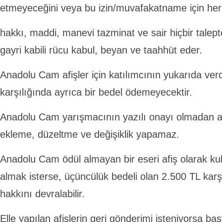
etmeyeceğini veya bu izin/muvafakatname için herha
hakkı, maddi, manevi tazminat ve sair hiçbir tale
gayri kabili rücu kabul, beyan ve taahhüt eder.
Anadolu Cam afişler için katılımcının yukarıda verd
karşılığında ayrıca bir bedel ödemeyecektir.
Anadolu Cam yarışmacının yazılı onayı olmadan af
ekleme, düzeltme ve değişiklik yapamaz.
Anadolu Cam ödül almayan bir eseri afiş olarak ku
almak isterse, üçüncülük bedeli olan 2.500 TL karşı
hakkını devralabilir.
Elle yapılan afişlerin geri gönderimi isteniyorsa b