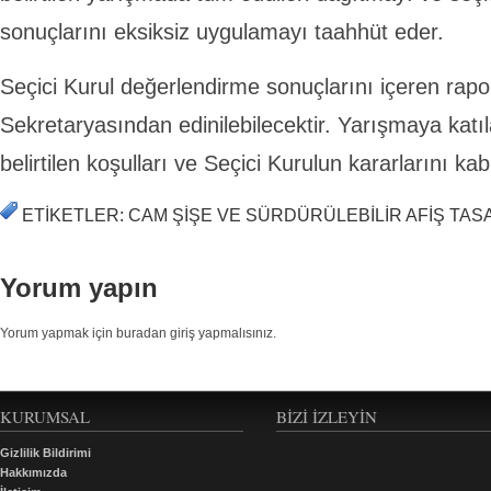
sonuçlarını eksiksiz uygulamayı taahhüt eder.
Seçici Kurul değerlendirme sonuçlarını içeren rap
Sekretaryasından edinilebilecektir. Yarışmaya kat
belirtilen koşulları ve Seçici Kurulun kararlarını kab
ETIKETLER: CAM ŞIŞE VE SÜRDÜRÜLEBILIR AFIŞ TAS
Yorum yapın
Yorum yapmak için buradan giriş yapmalısınız.
KURUMSAL
BIZI İZLEYIN
Gizlilik Bildirimi
Hakkımızda