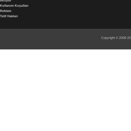
İletişim
Kullanım Koşulları
Reklam
Telif Hakları
Copyright © 2008-2