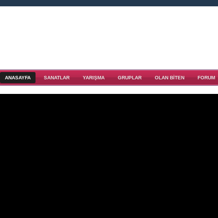
ANASAYFA
SANATLAR
YARIŞMA
GRUPLAR
OLAN BITEN
FORUM