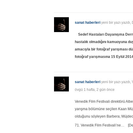
sanat haberleri
yeni bir yazı yazdı
Sedef Hastaları Dayanışma Derneğ
hastalık olmadığını kamuoyuna duy
amacıyla bir fotoğraf yarışması dü
fotoğraf yarışmasına 15 Eylül 201
sanat haberleri
yeni bir yazı yazdı, 
övgü
1 hafta, 2 gün önce
Venedik Film Festivali direktörü Alber
yarışma bölümüne seçilen Kaan Müj
olduğunu söyleyen Barbera; Müjdeci’n
71. Venedik Film Festivali’ne…
[D