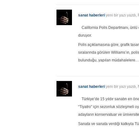
sanat haberleri
yeni bir yazı yazdı
California Polis Departmanı, ünlü
duruyor.
Polis açıklamasına göre, grafik tas
sıralarında görülen Williams’ın, poli
bulunduğu, yapılan müdahalelere…
sanat haberleri
yeni bir yazı yazdı,
Türkiye’de 15 yıldır sanatın en ön
“Tiyatro” için sezonluk sözleşmeli o
adayların konservatuar ve üniversi
Sanata ve sanata verdiği katkıyla T