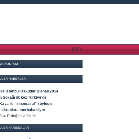
RSS
MA NOKTASI
ÜLER HABERLER
ke İstanbul Üsküdar Bienali 2014
 Sokağı ilk kez Türkiye’de
Kaya ile “sinemasal” söyleşisi!
a ekranlara merhaba diyor
Sıtkı Erdoğan vefat etti
ÜLER YARIŞMALAR