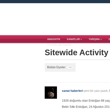
ANASAYFA
SANATLAR
»
YARIŞMA
»
TIYATRO METINLERI
»
Sitewide Activity
Bütün Üyeler
118
sanat haberleri
yeni bir yazı yazdı, 
1926 doğumlu olan Erdoğan 88 yaş
Bekir Sıtkı Erdoğan, 24 Ağustos 201