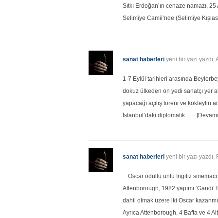
Sıtkı Erdoğan’ın cenaze namazı, 25
Selimiye Camii’nde (Selimiye Kışlas
sanat haberleri
yeni bir yazı yazdı
1-7 Eylül tarihleri arasında Beylerb
dokuz ülkeden on yedi sanatçı yer a
yapacağı açılış töreni ve kokteylin 
İstanbul’daki diplomatik…
[Devamı
sanat haberleri
yeni bir yazı yazdı,
Oscar ödüllü ünlü İngiliz sinemac
Attenborough, 1982 yapımı ‘Gandi’ 
dahil olmak üzere iki Oscar kazanmış
Ayrıca Attenborough, 4 Bafta ve 4 Al