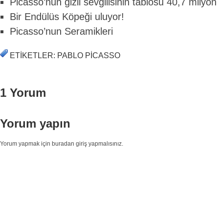
Picasso’nun gizli sevgilisinin tablosu 40,7 milyon 
Bir Endülüs Köpeği uluyor!
Picasso’nun Seramikleri
ETIKETLER: PABLO PICASSO
1 Yorum
Yorum yapın
Yorum yapmak için buradan giriş yapmalısınız.