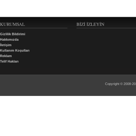
KURUMSAL
BIZI İZLEYIN
Gizlilik Bildirimi
Hakkımızda
İletişim
Kullanım Koşulları
Reklam
Telif Hakları
Copyright © 2008-2