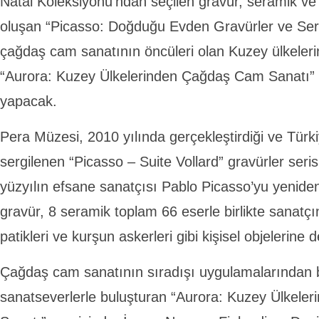
Natal Koleksiyonu’ndan seçilen gravür, seramik ve 
oluşan “Picasso: Doğduğu Evden Gravürler ve Seram
çağdaş cam sanatının öncüleri olan Kuzey ülkeleri
“Aurora: Kuzey Ülkelerinden Çağdaş Cam Sanatı” se
yapacak.
Pera Müzesi, 2010 yılında gerçekleştirdiği ve Türki
sergilenen “Picasso – Suite Vollard” gravürler seri
yüzyılın efsane sanatçısı Pablo Picasso’yu yeniden
gravür, 8 seramik toplam 66 eserle birlikte sanatçı
patikleri ve kurşun askerleri gibi kişisel objelerine d
Çağdaş cam sanatının sıradışı uygulamalarından b
sanatseverlerle buluşturan “Aurora: Kuzey Ülkel