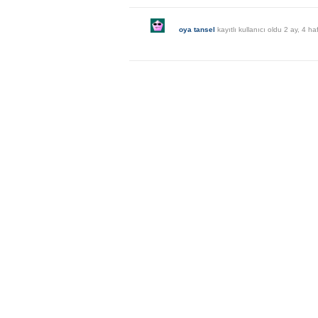
oya tansel
kayıtlı kullanıcı oldu
2 ay, 4 ha