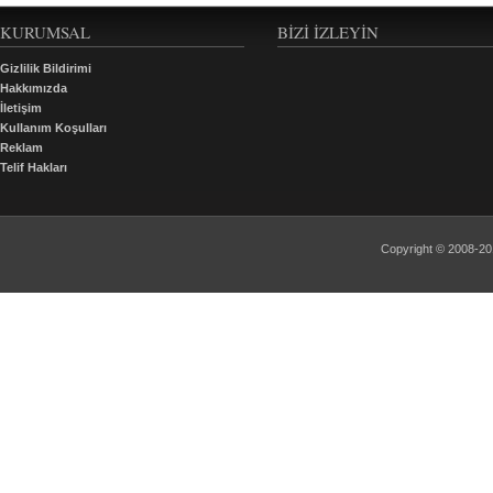
KURUMSAL
BIZI İZLEYIN
Gizlilik Bildirimi
Hakkımızda
İletişim
Kullanım Koşulları
Reklam
Telif Hakları
Copyright © 2008-2