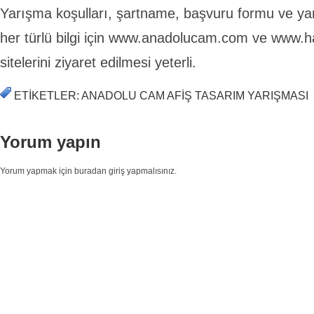
Yarışma koşulları, şartname, başvuru formu ve yar
her türlü bilgi için www.anadolucam.com ve www
sitelerini ziyaret edilmesi yeterli.
ETIKETLER: ANADOLU CAM AFIŞ TASARIM YARIŞMASI
Yorum yapın
Yorum yapmak için buradan giriş yapmalısınız.