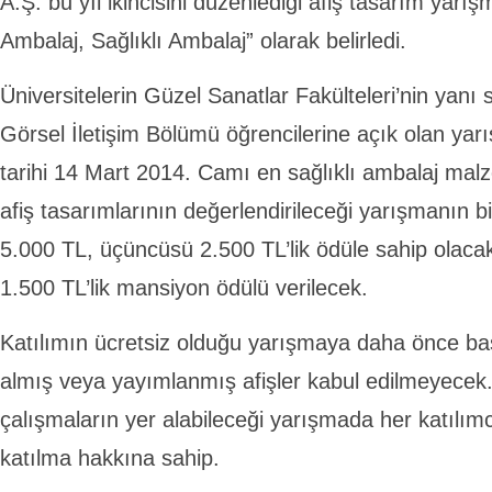
A.Ş. bu yıl ikincisini düzenlediği afiş tasarım yar
Ambalaj, Sağlıklı Ambalaj” olarak belirledi.
Üniversitelerin Güzel Sanatlar Fakülteleri’nin yanı 
Görsel İletişim Bölümü öğrencilerine açık olan yar
tarihi 14 Mart 2014. Camı en sağlıklı ambalaj mal
afiş tasarımlarının değerlendirileceği yarışmanın bir
5.000 TL, üçüncüsü 2.500 TL’lik ödüle sahip olacak
1.500 TL’lik mansiyon ödülü verilecek.
Katılımın ücretsiz olduğu yarışmaya daha önce ba
almış veya yayımlanmış afişler kabul edilmeyece
çalışmaların yer alabileceği yarışmada her katılımcı
katılma hakkına sahip.