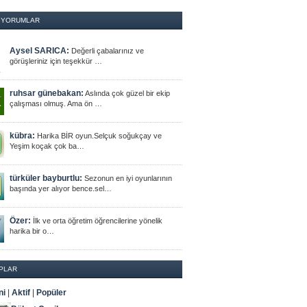
 YORUMLAR
Aysel SARICA:
Değerli çabalarınız ve
görüşleriniz için teşekkür …
ruhsar günebakan:
Aslında çok güzel bir ekip
çalışması olmuş. Ama ön …
kübra:
Harika BİR oyun.Selçuk soğukçay ve
Yeşim koçak çok ba…
türküler bayburtlu:
Sezonun en iyi oyunlarının
başında yer alıyor bence.sel…
Özer:
İlk ve orta öğretim öğrencilerine yönelik
harika bir o…
PLAR
ni
|
Aktif
|
Popüler