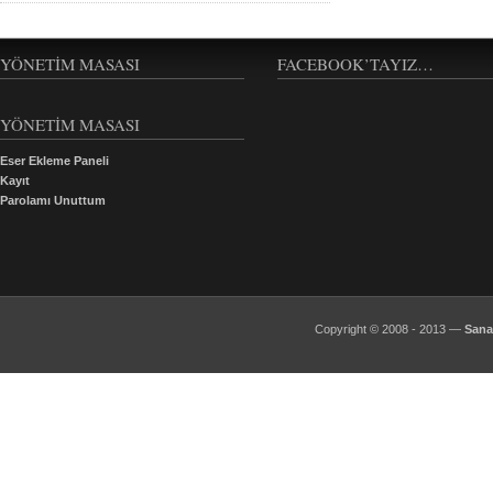
YÖNETIM MASASI
FACEBOOK’TAYIZ…
YÖNETİM MASASI
Eser Ekleme Paneli
Kayıt
Parolamı Unuttum
Copyright © 2008 - 2013 —
Sana