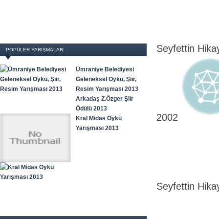
Seyfettin Hik
POPÜLER YARIŞMALAR:
Ümraniye Belediyesi
Geleneksel Öykü, Şiir,
Resim Yarışması 2013
Arkadaş Z.Özger Şiir
Ödülü 2013
2002
Kral Midas Öykü
Yarışması 2013
Seyfettin Hik