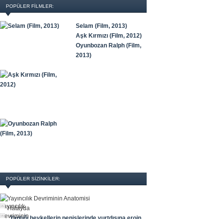
POPÜLER FILMLER:
Selam (Film, 2013)
Aşk Kırmızı (Film, 2012)
Oyunbozan Ralph (Film,
2013)
POPÜLER SİZİNKİLER:
Yayıncılık Devriminin Anatomisi
Hatayda
Yaptığı heykellerin penislerinde yurtdışına eroin