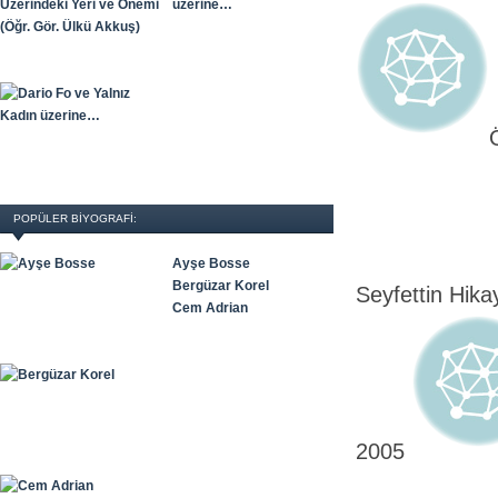
üzerine…
POPÜLER BİYOGRAFİ:
Ayşe Bosse
Bergüzar Korel
Seyfettin Hik
Cem Adrian
2005