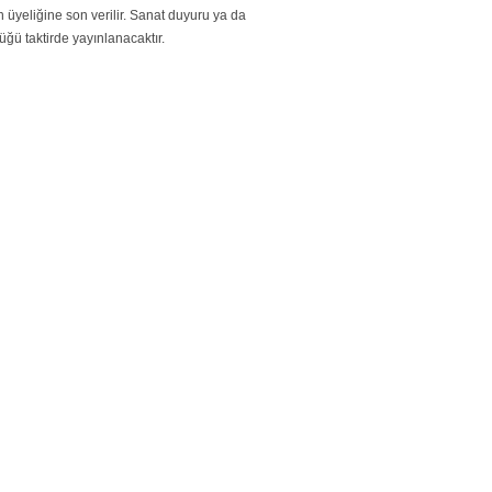
üyeliğine son verilir. Sanat duyuru ya da
üğü taktirde yayınlanacaktır.