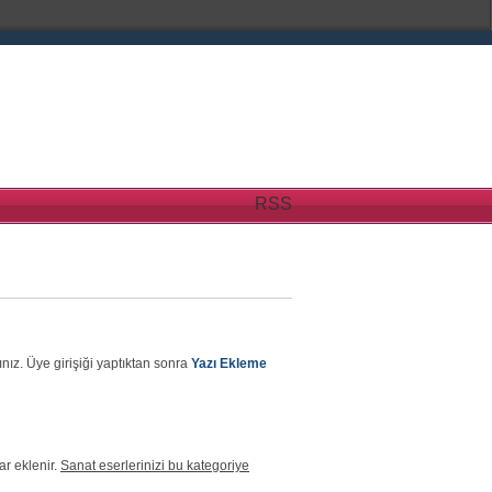
RSS
nız. Üye girişiği yaptıktan sonra
Yazı Ekleme
ar eklenir.
Sanat eserlerinizi bu kategoriye