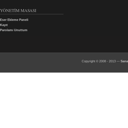
YÖNETİM MASASI
Eser Ekleme Paneli
Kayıt
Parolamı Unuttum
Copyright © 2008 - 2013 —
Sana