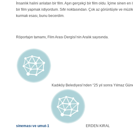
İnsanlık halini anlatan bir film. Aşırı gerçekçi bir film oldu. İçime sinen 
bir film yapmak istiyordum. Sıfır noktasından. Çok az görüntüyle ve müzi
kurmak esası, bunu becerdim.
Röportajın tamamı, Film Arası Dergisi’nin Aralık sayısında.
Kadıköy Belediyesi’nden “25 yıl sonra Yılmaz Gün
sineması ve umut-1
ERDEN KIRAL