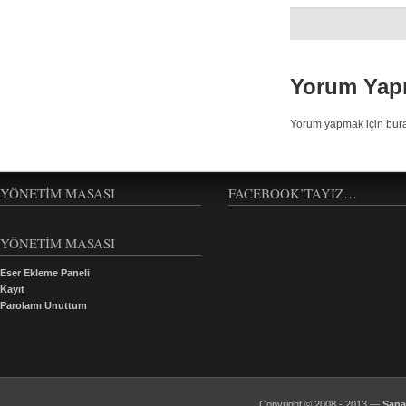
Yorum Yap
Yorum yapmak için bura
YÖNETIM MASASI
FACEBOOK’TAYIZ…
YÖNETİM MASASI
Eser Ekleme Paneli
Kayıt
Parolamı Unuttum
Copyright © 2008 - 2013 —
Sana