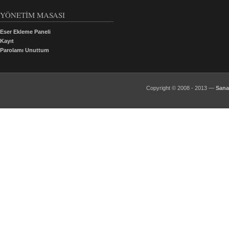
YÖNETİM MASASI
Eser Ekleme Paneli
Kayıt
Parolamı Unuttum
Copyright © 2008 - 2013 —
Sana