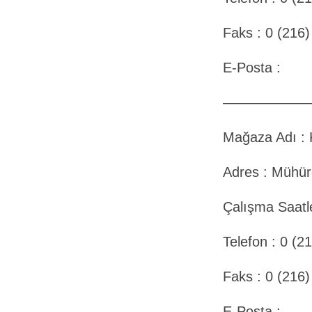
Faks : 0 (216
E-Posta :
——————
Mağaza Adı :
Adres : Mühür
Çalışma Saatle
Telefon : 0 (2
Faks : 0 (216
E-Posta :