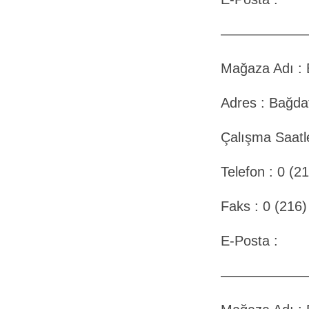
——————
Mağaza Adı 
Adres : Bağda
Çalışma Saatle
Telefon : 0 (2
Faks : 0 (216
E-Posta :
——————