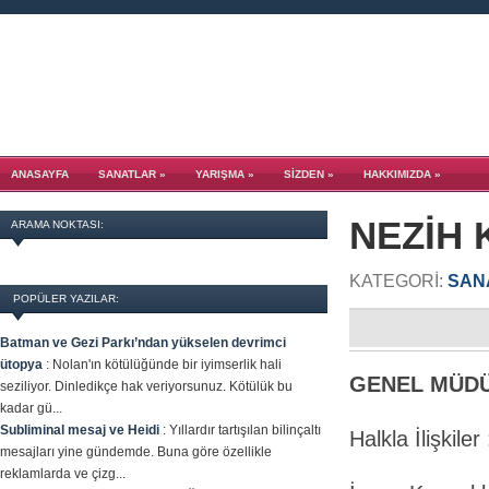
ANASAYFA
SANATLAR
»
YARIŞMA
»
SİZDEN
»
HAKKIMIZDA
»
NEZİH 
ARAMA NOKTASI:
KATEGORI:
SAN
POPÜLER YAZILAR:
Batman ve Gezi Parkı’ndan yükselen devrimci
ütopya
:
Nolan'ın kötülüğünde bir iyimserlik hali
GENEL MÜDÜR
seziliyor. Dinledikçe hak veriyorsunuz. Kötülük bu
kadar gü...
Subliminal mesaj ve Heidi
:
Yıllardır tartışılan bilinçaltı
Halkla İlişkiler 
mesajları yine gündemde. Buna göre özellikle
reklamlarda ve çizg...