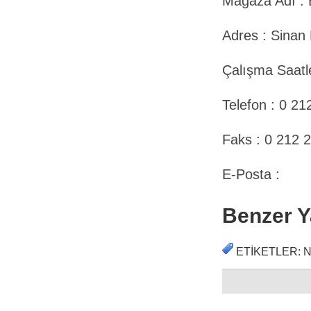
Mağaza Adı :
Adres : Sinan
Çalışma Saatle
Telefon : 0 21
Faks : 0 212 
E-Posta :
Benzer Ya
ETIKETLER: N