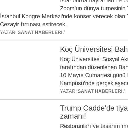
İstanbul’da hayranları ile
Zoom’un dünya turnesinin 
İstanbul Kongre Merkezi’nde konser verecek olan 
Cezayir fırtınası estirecek…
YAZAR:
SANAT HABERLERI
/
Koç Üniversitesi Bah
Koç Üniversitesi Sosyal Akt
tarafından düzenlenen Bah
10 Mayıs Cumartesi günü 
Kampüsü’nde gerçekleşec
YAZAR:
SANAT HABERLERI
/
Trump Cadde’de tiya
zamanı!
Restoranları ve tasarım mağ