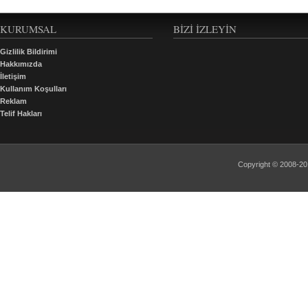
KURUMSAL
BIZI İZLEYIN
Gizlilik Bildirimi
Hakkımızda
İletişim
Kullanım Koşulları
Reklam
Telif Hakları
Copyright © 2008-2