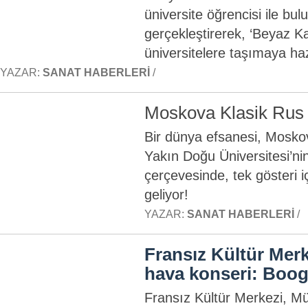
üniversite öğrencisi ile buluş
gerçekleştirerek, ‘Beyaz K
üniversitelere taşımaya haz
YAZAR:
SANAT HABERLERI
/
Moskova Klasik Rus
Bir dünya efsanesi, Moskov
Yakın Doğu Üniversitesi’nin 
çerçevesinde, tek gösteri i
geliyor!
YAZAR:
SANAT HABERLERI
/
Fransız Kültür Merk
hava konseri: Boog
Fransız Kültür Merkezi, Mü