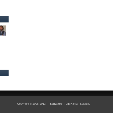
Copyright © 2008-2013 —
Sanatkop
. Tüm Hakları Saklıdır.