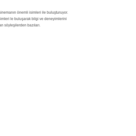
sinemanın önemli isimleri ile buluşturuyor.
mleri le buluşarak bilgi ve deneyimlerini
n söyleşilerden bazıları.