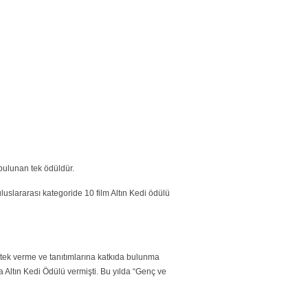
 bulunan tek ödüldür.
uluslararası kategoride 10 film Altın Kedi ödülü
stek verme ve tanıtımlarına katkıda bulunma
a Altın Kedi Ödülü vermişti. Bu yılda “Genç ve