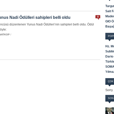
Turgu
Sait 
Maden
nus Nadi Ödülleri sahipleri belli oldu
0
GIO Öd
üncüsü düzenlenen Yunus Nadi Ödülleri’nin sahipleri belli oldu. Ödül
Başağ
öyle:
NATKOP
/
POP
Hz. M
Subli
Dario
Türkle
SOMA
Yılma
ÇOK
Sorry.
SON