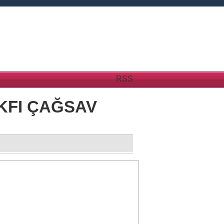
RSS
KFI ÇAĞSAV