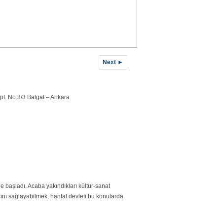
Next ►
pt. No:3/3 Balgat – Ankara
 başladı. Acaba yakındıkları kültür-sanat
ını sağlayabilmek, hantal devleti bu konularda