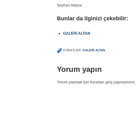
Seyhan Adana
Bunlar da ilginizi çekebilir:
GALERİ ALTAN
ETIKETLER:
GALERI ALTAN
Yorum yapın
Yorum yapmak için buradan giriş yapmalısınız.