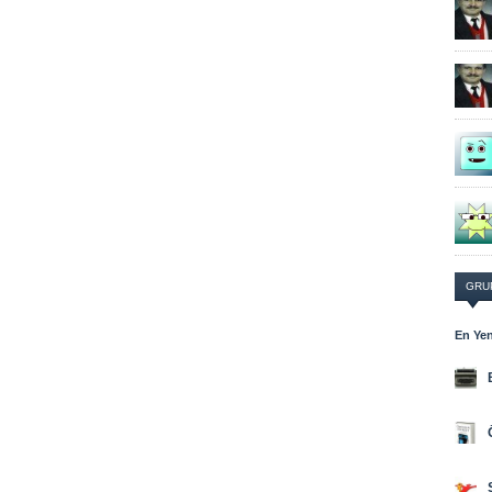
GRU
En Yen