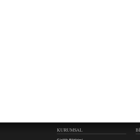
KURUMSAL
B