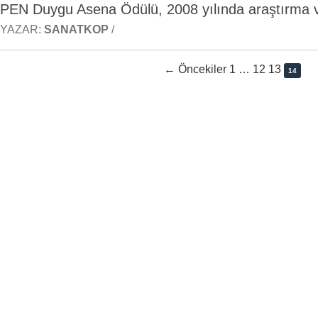
PEN Duygu Asena Ödülü, 2008 yılında araştırma 
YAZAR:
SANATKOP
/
← Öncekiler 1
…
12 13
14