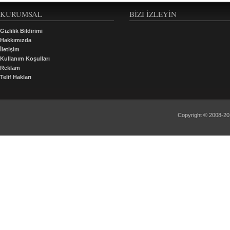
KURUMSAL
BIZI İZLEYIN
Gizlilik Bildirimi
Hakkımızda
İletişim
Kullanım Koşulları
Reklam
Telif Hakları
Copyright © 2008-2