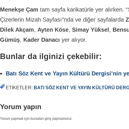
Menekşe Çam
tam sayfa karikatürle yer alırken. “S
Çizerlerin Mizah Sayfası”nda ve diğer sayfalarda
Z
Dilek Akçam
,
Ayten Köse
,
Simay Yüksel
,
Bensu
Gümüş
,
Kader Danacı
yer alıyor.
Bunlar da ilginizi çekebilir:
Batı Söz Kent ve Yayın Kültürü Dergisi’nin yen
ETIKETLER:
BATI SÖZ KENT VE YAYIN KÜLTÜRÜ DERG
Yorum yapın
Yorum yapmak için buradan giriş yapmalısınız.