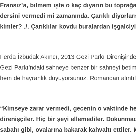
Fransız’a, bilmem işte o kaç diyarın bu topra
dersini vermedi mi zamanında. Çarıklı diyorla
kimler? ./. Çarıklılar kovdu buralardan işgalciyi
Ferda İzbudak Akıncı, 2013 Gezi Parkı Direnişinden
Gezi Parkı’ndaki sahneye benzer bir sahneyi betim
hem de hayranlık duyuyorsunuz. Romandan alıntı
“Kimseye zarar vermedi, gecenin o vaktinde he
direnişçiler. Hiç bir şeyi ellemediler. Dokunma
sabahı gibi, ovalarına bakarak kahvaltı ettiler.