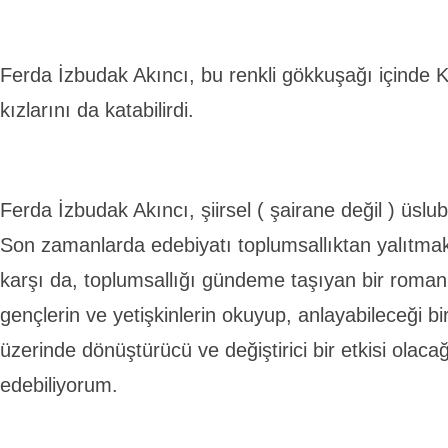
Ferda İzbudak Akıncı, bu renkli gökkuşağı içinde 
kızlarını da katabilirdi.
Ferda İzbudak Akıncı, şiirsel ( şairane değil ) üslu
Son zamanlarda edebiyatı toplumsallıktan yalıtmak
karşı da, toplumsallığı gündeme taşıyan bir roman.
gençlerin ve yetişkinlerin okuyup, anlayabileceği b
üzerinde dönüştürücü ve değiştirici bir etkisi olaca
edebiliyorum.