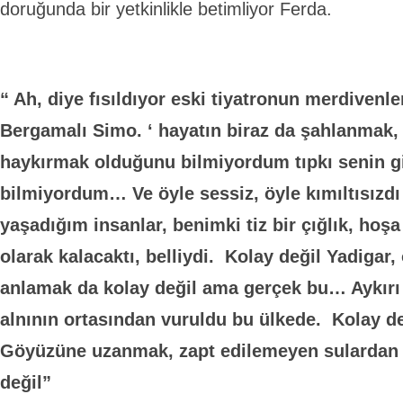
doruğunda bir yetkinlikle betimliyor Ferda.
“ Ah, diye fısıldıyor eski tiyatronun merdivenl
Bergamalı Simo. ‘ hayatın biraz da şahlanmak,
haykırmak olduğunu bilmiyordum tıpkı senin g
bilmiyordum… Ve öyle sessiz, öyle kımıltısızdı 
yaşadığım insanlar, benimki tiz bir çığlık, hoş
olarak kalacaktı, belliydi. Kolay değil Yadigar
anlamak da kolay değil ama gerçek bu… Aykırı 
alnının ortasından vuruldu bu ülkede. Kolay d
Göyüzüne uzanmak, zapt edilemeyen sulardan 
değil”