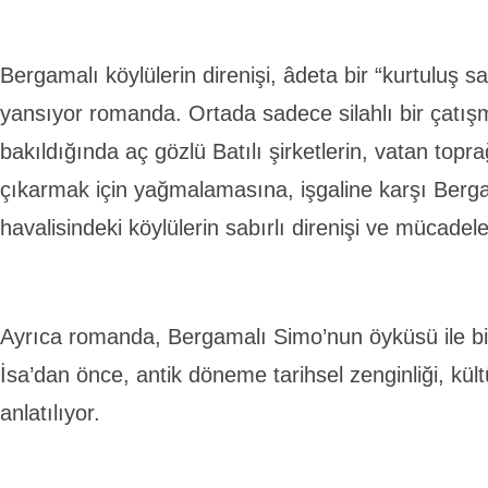
Bergamalı köylülerin direnişi, âdeta bir “kurtuluş s
yansıyor romanda. Ortada sadece silahlı bir çatı
bakıldığında aç gözlü Batılı şirketlerin, vatan topra
çıkarmak için yağmalamasına, işgaline karşı Berg
havalisindeki köylülerin sabırlı direnişi ve mücadele
Ayrıca romanda, Bergamalı Simo’nun öyküsü ile bi
İsa’dan önce, antik döneme tarihsel zenginliği, kült
anlatılıyor.