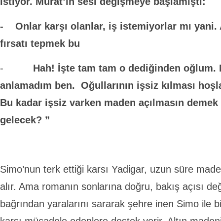
istiyor. Murat’ın sesi değişmeye başlamıştı:
- Onlar karşı olanlar, iş istemiyorlar mı yani.
fırsatı tepmek bu
-
Hah! İşte tam tam o dediğinden oğlum. 
anlamadım ben. Oğullarının işsiz kılması hoşl
Bu kadar işsiz varken maden açılmasın demek
gelecek? ”
Simo’nun terk ettiği karsı Yadigar, uzun süre made
alır. Ama romanın sonlarına doğru, bakış açısı de
bağrından yaralarını sararak şehre inen Simo ile bi