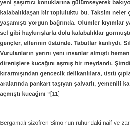
yeni şaşırtıcı konuklarına gülümseyerek bakıyo
kalabalıklaşan bir topluluktu bu. Taksim neler
yaşamıştı yorgun bağrında. Ölümler kıyımlar y
sel gibi haykırışlarla dolu kalabalıklar görmüştü
gençler, ellerinin üstünde. Tabutlar kanlıydı. Si
Vurulanların yerini yeni insanlar almıştı hem
direnişlere kucağını aşmış bir meydandı. Şimdi
kırarmışından gencecik delikanlılara, üstü çıp
aralarında pankart taşıyan şalvarlı, yemenili ka
açmıştı kucağını “
[11]
Bergamalı şizofren Simo’nun ruhundaki naif ve zarif ç