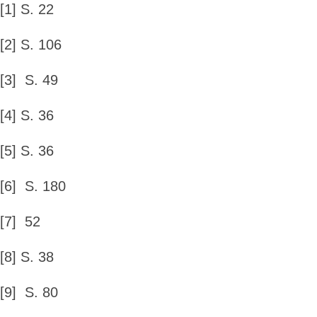
[1] S. 22
[2] S. 106
[3] S. 49
[4] S. 36
[5] S. 36
[6] S. 180
[7] 52
[8] S. 38
[9] S. 80