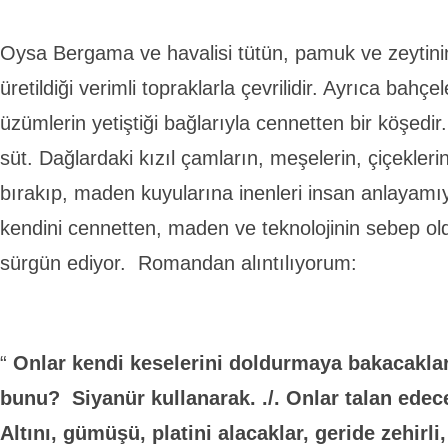
Oysa Bergama ve havalisi tütün, pamuk ve zeytinin 
üretildiği verimli topraklarla çevrilidir. Ayrıca bahçel
üzümlerin yetiştiği bağlarıyla cennetten bir köşedir
süt. Dağlardaki kızıl çamların, meşelerin, çiçekler
bırakıp, maden kuyularına inenleri insan anlayamı
kendini cennetten, maden ve teknolojinin sebep 
sürgün ediyor. Romandan alıntılıyorum:
“
Onlar kendi keselerini doldurmaya bakacaklar
bunu? Siyanür kullanarak. ./. Onlar talan edece
Altını, gümüşü, platini alacaklar, geride zehirli