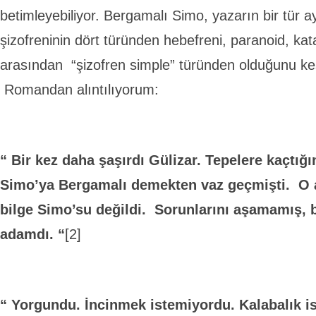
betimleyebiliyor. Bergamalı Simo, yazarın bir tür 
şizofreninin dört türünden hebefreni, paranoid, kat
arasından “şizofren simple” türünden olduğunu kes
Romandan alıntılıyorum:
“ Bir kez daha şaşırdı Gülizar. Tepelere kaçtığı
Simo’ya Bergamalı demekten vaz geçmişti. O 
bilge Simo’su değildi. Sorunlarını aşamamış, ba
adamdı. “
[2]
“ Yorgundu. İncinmek istemiyordu. Kalabalık 