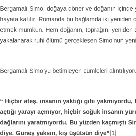
Bergamalı Simo, doğaya döner ve doğanın içinde y
hayata katılır. Romanda bu bağlamda iki yeniden d
etmek mümkün. Hem doğanın, toprağın, yeniden diri
yakalanarak ruhi ölümü gerçekleşen Simo’nun yenide
Bergamalı Simo’yu betimleyen cümleleri alıntılıyo
“ Hiçbir ateş, insanın yaktığı gibi yakmıyordu, 
açtığı yarayı açmıyor, hiçbir soğuk insanın yür
dağlarını yaratmıyordu. Bu yüzden kaçmıştı S
diye. Güneş yaksın, kış üşütsün diye”
[1]