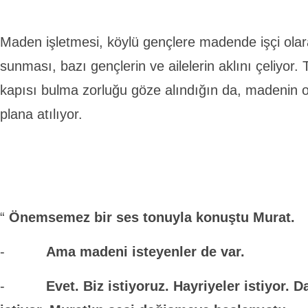
Maden işletmesi, köylü gençlere madende işçi ola
sunması, bazı gençlerin ve ailelerin aklını çeliyor.
kapısı bulma zorluğu göze alındığın da, madenin ol
plana atılıyor.
“
Önemsemez bir ses tonuyla konuştu Murat.
-
Ama madeni isteyenler de var.
-
Evet. Biz istiyoruz. Hayriyeler istiyor. 