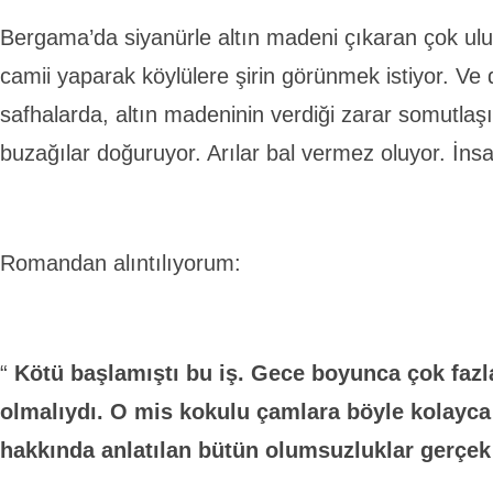
Bergama’da siyanürle altın madeni çıkaran çok ulus
camii yaparak köylülere şirin görünmek istiyor. Ve
safhalarda, altın madeninin verdiği zarar somutlaşı
buzağılar doğuruyor. Arılar bal vermez oluyor. İnsa
Romandan alıntılıyorum:
“
Kötü başlamıştı bu iş. Gece boyunca çok fazl
olmalıydı. O mis kokulu çamlara böyle kolayca
hakkında anlatılan bütün olumsuzluklar gerçek