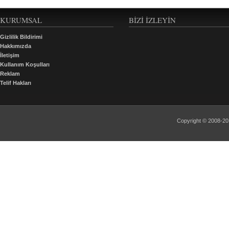
KURUMSAL
BIZI İZLEYIN
Gizlilik Bildirimi
Hakkımızda
İletişim
Kullanım Koşulları
Reklam
Telif Hakları
Copyright © 2008-2