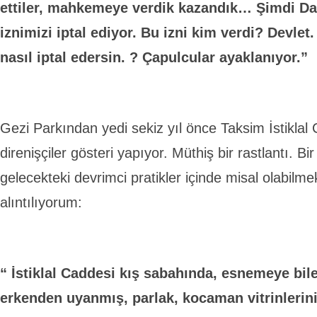
ettiler, mahkemeye verdik kazandık… Şimdi Dan
iznimizi iptal ediyor. Bu izni kim verdi? Devlet.
nasıl iptal edersin. ? Çapulcular ayaklanıyor.”
Gezi Parkından yedi sekiz yıl önce Taksim İstikla
direnişçiler gösteri yapıyor. Müthiş bir rastlantı. Bi
gelecekteki devrimci pratikler içinde misal olabil
alıntılıyorum:
“ İstiklal Caddesi kış sabahında, esnemeye bil
erkenden uyanmış, parlak, kocaman vitrinlerini 