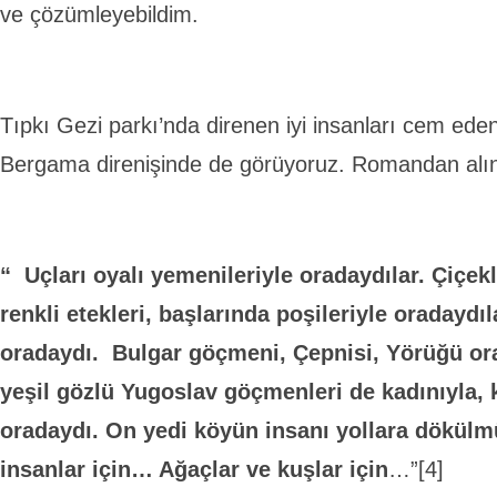
ve çözümleyebildim.
Tıpkı Gezi parkı’nda direnen iyi insanları cem ed
Bergama direnişinde de görüyoruz. Romandan alın
“ Uçları oyalı yemenileriyle oradaydılar. Çiçekl
renkli etekleri, başlarında poşileriyle oradaydıl
oradaydı. Bulgar göçmeni, Çepnisi, Yörüğü orad
yeşil gözlü Yugoslav göçmenleri de kadınıyla, k
oradaydı. On yedi köyün insanı yollara dökülm
insanlar için… Ağaçlar ve kuşlar için
…”[4]