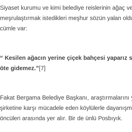
Siyaset kurumu ve kimi belediye reislerinin ağaç v
meşrulaştırmak istedikleri meşhur sözün yalan old
cümle var:
“ Kesilen ağacın yerine çiçek bahçesi yaparız 
öte gidemez.”
[7]
Fakat Bergama Belediye Başkanı, araştırmalarını 
şirketine karşı mücadele eden köylülerle dayanışma
öncüleri arasında yer alır. Bir de ünlü Posbıyık.