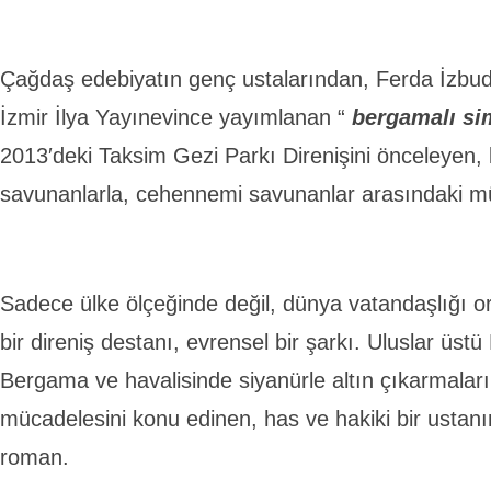
Çağdaş edebiyatın genç ustalarından, Ferda İzbud
İzmir İlya Yayınevince yayımlanan “
bergamalı si
2013′deki Taksim Gezi Parkı Direnişini önceleyen,
savunanlarla, cehennemi savunanlar arasındaki mü
Sadece ülke ölçeğinde değil, dünya vatandaşlığı o
bir direniş destanı, evrensel bir şarkı. Uluslar üstü B
Bergama ve havalisinde siyanürle altın çıkarmaları
mücadelesini konu edinen, has ve hakiki bir ustanı
roman.