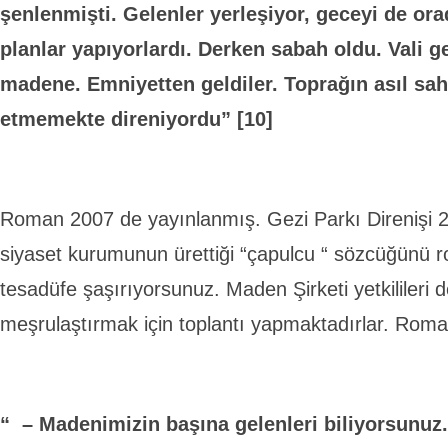
şenlenmişti. Gelenler yerleşiyor, geceyi de or
planlar yapıyorlardı. Derken sabah oldu. Vali ge
madene. Emniyetten geldiler. Toprağın asıl sah
etmemekte direniyordu” [10]
Roman 2007 de yayınlanmış. Gezi Parkı Direnişi 2
siyaset kurumunun ürettiği “çapulcu “ sözcüğünü 
tesadüfe şaşırıyorsunuz. Maden Şirketi yetkilileri d
meşrulaştırmak için toplantı yapmaktadırlar. Roma
“ – Madenimizin başına gelenleri biliyorsunuz. 