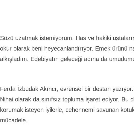
Sözü uzatmak istemiyorum. Has ve hakiki ustaların 
okur olarak beni heyecanlandırıyor. Emek ürünü nad
alkışladım. Edebiyatın geleceği adına da umudumu
Ferda İzbudak Akıncı, evrensel bir destan yazıyor. 
Nihai olarak da sınıfsız topluma işaret ediyor. Bu 
korumak isteyen iyilerle, cehennemi savunan kötüle
mücadele.