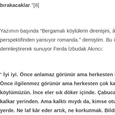
bırakacaklar
.”[8]
Yazımın başında “Bergamalı köylülerin direnişini, â
perspektifinden yansıyor romanda.” demiştim. Bu i
derinleştirerek sunuyor Ferda İzbudak Akıncı:
“
İyi iyi. Önce anlamaz görünür ama herkesten 
Önce ilgilenmez görünür ama herkesten çok kar
köylümüzün. İnce eler sık döker içinde. Çabuc
kalkar yerinden. Ama kalktı mıydı da, kimse o
yerde. Ne laf kâr eder artık, ne korkutmak. Bild