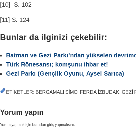
[10] S. 102
[11] S. 124
Bunlar da ilginizi çekebilir:
Batman ve Gezi Parkı’ndan yükselen devrimc
Türk Rönesansı; komşunu ihbar et!
Gezi Parkı (Gençlik Oyunu, Aysel Sarıca)
ETIKETLER: BERGAMALI SIMO, FERDA IZBUDAK, GEZI 
Yorum yapın
Yorum yapmak için buradan giriş yapmalısınız.