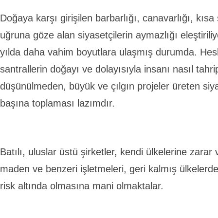
Doğaya karşı girişilen barbarlığı, canavarlığı, kısa
uğruna göze alan siyasetçilerin aymazlığı eleştiril
yılda daha vahim boyutlara ulaşmış durumda. Hesl
santrallerin doğayı ve dolayısıyla insanı nasıl tahr
düşünülmeden, büyük ve çılgın projeler üreten siy
başına toplaması lazımdır.
Batılı, uluslar üstü şirketler, kendi ülkelerine zara
maden ve benzeri işletmeleri, geri kalmış ülkelerd
risk altında olmasına mani olmaktalar.