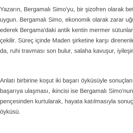
Yazarın, Bergamalı Simo’yu, bir şizofren olarak b
uygun. Bergamalı Simo, ekonomik olarak zarar uğ
ederek Bergama’daki antik kentin mermer sütunları
çekilir. Süreç içinde Maden şirketine karşı direnenl
da, ruhi travması son bulur, salaha kavuşur, iyileşir
Anlatı birbirine koşut iki başarı öyküsüyle sonuçlanıy
başarıya ulaşması, ikincisi ise Bergamalı Simo’nun
pençesinden kurtularak, hayata katılmasıyla sonuç
öyküsü.