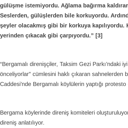
gülüşme istemiyordu. Ağlama bağırma kaldıra
Seslerden, gülüşlerden bile korkuyordu. Ardın
şeyler olacakmış gibi bir korkuya kapılıyordu. 
yerinden çıkacak gibi çarpıyordu.” [3]
“Bergamalı direnişçiler, Taksim Gezi Parkı’ndaki iyi 
önceliyorlar” cümlesini haklı çıkaran sahnelerden bi
Caddesi’nde Bergamalı köylülerin yaptığı protesto g
Bergama köylerinde direniş komiteleri oluşturuluyo
direniş anlatılıyor.