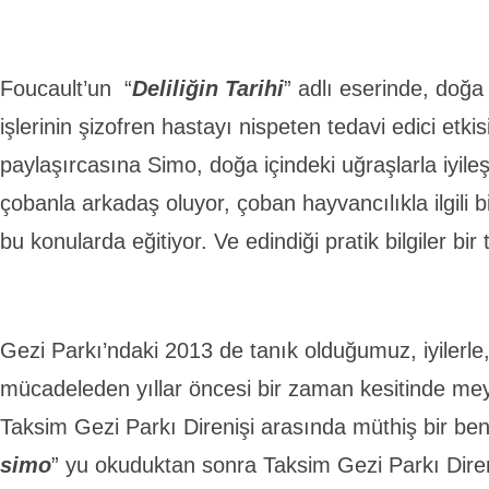
Foucault’un “
Deliliğin Tarihi
” adlı eserinde, doğa
işlerinin şizofren hastayı nispeten tedavi edici etk
paylaşırcasına Simo, doğa içindeki uğraşlarla iyile
çobanla arkadaş oluyor, çoban hayvancılıkla ilgili b
bu konularda eğitiyor. Ve edindiği pratik bilgiler b
Gezi Parkı’ndaki 2013 de tanık olduğumuz, iyilerle,
mücadeleden yıllar öncesi bir zaman kesitinde mey
Taksim Gezi Parkı Direnişi arasında müthiş bir benz
simo
” yu okuduktan sonra Taksim Gezi Parkı Diren