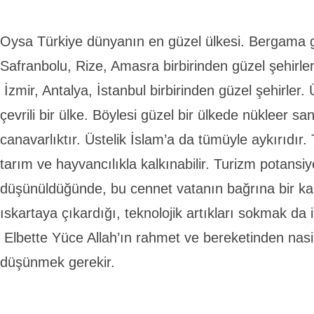
Oysa Türkiye dünyanın en güzel ülkesi. Bergama 
Safranbolu, Rize, Amasra birbirinden güzel şehirle
İzmir, Antalya, İstanbul birbirinden güzel şehirler.
çevrili bir ülke. Böylesi güzel bir ülkede nükleer sa
canavarlıktır. Üstelik İslam’a da tümüyle aykırıdır. T
tarım ve hayvancılıkla kalkınabilir. Turizm potansiye
düşünüldüğünde, bu cennet vatanın bağrına bir kam
ıskartaya çıkardığı, teknolojik artıkları sokmak da 
Elbette Yüce Allah’ın rahmet ve bereketinden nasi
düşünmek gerekir.