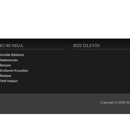
KURUMSAL
BIZI İZLEYIN
Gizlilik Bildirimi
Hakkımızda
İletişim
Kullanım Koşulları
Reklam
Telif Hakları
Copyright © 2008-2