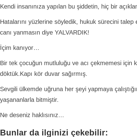
Kendi insanınıza yapılan bu şiddetin, hiç bir açıkl
Hatalarını yüzlerine söyledik, hukuk sürecini talep e
canı yanmasın diye YALVARDIK!
İçim kanıyor…
Bir tek çocuğun mutluluğu ve acı çekmemesi için ka
döktük.Kapı kör duvar sağırmış.
Sevgili ülkemde uğruna her şeyi yapmaya çalışt
yaşananlarla bitmiştir.
Ne deseniz haklısınız…
Bunlar da ilginizi çekebilir: