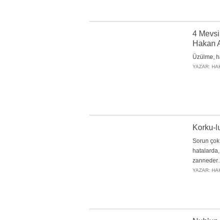
4 Mevsi
Hakan A
Üzülme, h
YAZAR: HA
Korku-l
Sorun çok
hatalarda,
zanneder…
YAZAR: HA