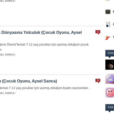
SEL SARICA
/
in Dünyasına Yolculuk (Çocuk Oyunu, Aysel
1
ığının Önemi”temalı 7-12 yaş çocuklar için yazmış olduğum çocuk
r.
SON
SEL SARICA
/
 (Çocuk Oyunu, Aysel Sarıca)
2
temalı 7-12 yaş çocuklar için yazmış olduğum tiyatro oyunumdur…
SEL SARICA
/
KIML