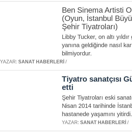
Ben Sinema Artisti O
(Oyun, İstanbul Büyü
Şehir Tiyatroları)
Libby Tucker, on altı yıldı
yanına geldiğinde nasıl ka
bilmiyordur.
YAZAR:
SANAT HABERLERI
/
Tiyatro sanatçısı G
etti
Şehir Tiyatroları eski sana
Nisan 2014 tarihinde İstan
hastanede yaşamını yitirdi
YAZAR:
SANAT HABERLERI
/