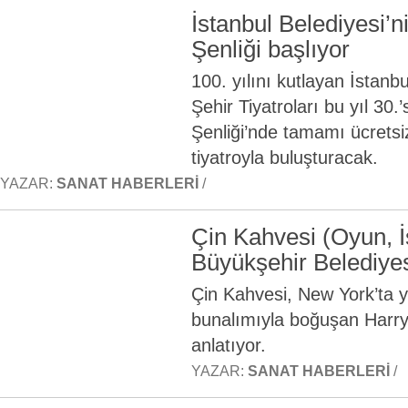
İstanbul Belediyesi’
Şenliği başlıyor
100. yılını kutlayan İstanb
Şehir Tiyatroları bu yıl 30
Şenliği’nde tamamı ücretsi
tiyatroyla buluşturacak.
YAZAR:
SANAT HABERLERI
/
Çin Kahvesi (Oyun, İ
Büyükşehir Belediyesi
Çin Kahvesi, New York’ta 
bunalımıyla boğuşan Harry 
anlatıyor.
YAZAR:
SANAT HABERLERI
/