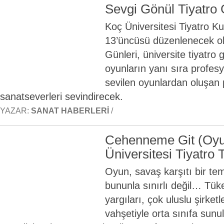
Sevgi Gönül Tiyatro 
Koç Üniversitesi Tiyatro Ku
13’üncüsü düzenlenecek ol
Günleri, üniversite tiyatro 
oyunların yanı sıra profesy
sevilen oyunlardan oluşan
sanatseverleri sevindirecek.
YAZAR:
SANAT HABERLERI
/
Cehenneme Git (Oyu
Üniversitesi Tiyatro 
Oyun, savaş karşıtı bir te
bununla sınırlı değil… Tüke
yargıları, çok uluslu şirketler
vahşetiyle orta sınıfa sunu